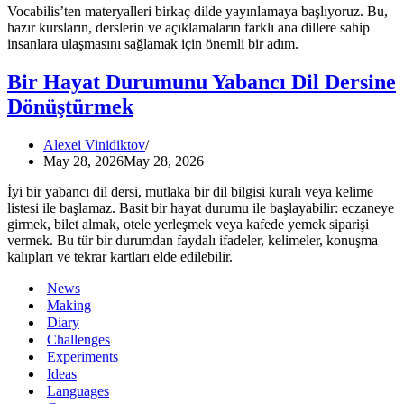
Vocabilis’ten materyalleri birkaç dilde yayınlamaya başlıyoruz. Bu,
hazır kursların, derslerin ve açıklamaların farklı ana dillere sahip
insanlara ulaşmasını sağlamak için önemli bir adım.
Bir Hayat Durumunu Yabancı Dil Dersine
Dönüştürmek
Alexei Vinidiktov
May 28, 2026
May 28, 2026
İyi bir yabancı dil dersi, mutlaka bir dil bilgisi kuralı veya kelime
listesi ile başlamaz. Basit bir hayat durumu ile başlayabilir: eczaneye
girmek, bilet almak, otele yerleşmek veya kafede yemek siparişi
vermek. Bu tür bir durumdan faydalı ifadeler, kelimeler, konuşma
kalıpları ve tekrar kartları elde edilebilir.
News
Making
Diary
Challenges
Experiments
Ideas
Languages