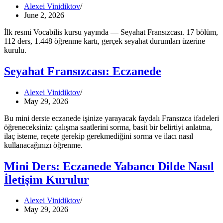
Alexei Vinidiktov
June 2, 2026
İlk resmi Vocabilis kursu yayında — Seyahat Fransızcası. 17 bölüm,
112 ders, 1.448 öğrenme kartı, gerçek seyahat durumları üzerine
kurulu.
Seyahat Fransızcası: Eczanede
Alexei Vinidiktov
May 29, 2026
Bu mini derste eczanede işinize yarayacak faydalı Fransızca ifadeleri
öğreneceksiniz: çalışma saatlerini sorma, basit bir belirtiyi anlatma,
ilaç isteme, reçete gerekip gerekmediğini sorma ve ilacı nasıl
kullanacağınızı öğrenme.
Mini Ders: Eczanede Yabancı Dilde Nasıl
İletişim Kurulur
Alexei Vinidiktov
May 29, 2026