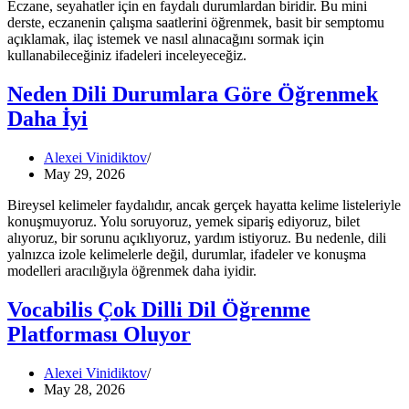
Eczane, seyahatler için en faydalı durumlardan biridir. Bu mini
derste, eczanenin çalışma saatlerini öğrenmek, basit bir semptomu
açıklamak, ilaç istemek ve nasıl alınacağını sormak için
kullanabileceğiniz ifadeleri inceleyeceğiz.
Neden Dili Durumlara Göre Öğrenmek
Daha İyi
Alexei Vinidiktov
May 29, 2026
Bireysel kelimeler faydalıdır, ancak gerçek hayatta kelime listeleriyle
konuşmuyoruz. Yolu soruyoruz, yemek sipariş ediyoruz, bilet
alıyoruz, bir sorunu açıklıyoruz, yardım istiyoruz. Bu nedenle, dili
yalnızca izole kelimelerle değil, durumlar, ifadeler ve konuşma
modelleri aracılığıyla öğrenmek daha iyidir.
Vocabilis Çok Dilli Dil Öğrenme
Platforması Oluyor
Alexei Vinidiktov
May 28, 2026