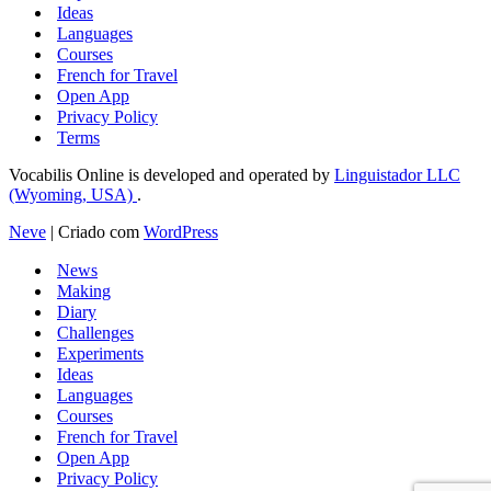
Ideas
Languages
Courses
French for Travel
Open App
Privacy Policy
Terms
Vocabilis Online is developed and operated by
Linguistador LLC
(Wyoming, USA)
.
Neve
| Criado com
WordPress
News
Making
Diary
Challenges
Experiments
Ideas
Languages
Courses
French for Travel
Open App
Privacy Policy