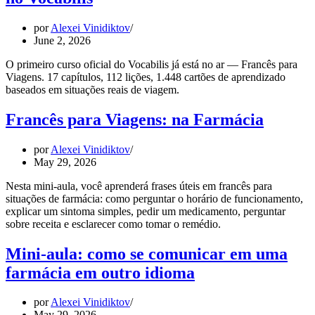
por
Alexei Vinidiktov
June 2, 2026
O primeiro curso oficial do Vocabilis já está no ar — Francês para
Viagens. 17 capítulos, 112 lições, 1.448 cartões de aprendizado
baseados em situações reais de viagem.
Francês para Viagens: na Farmácia
por
Alexei Vinidiktov
May 29, 2026
Nesta mini-aula, você aprenderá frases úteis em francês para
situações de farmácia: como perguntar o horário de funcionamento,
explicar um sintoma simples, pedir um medicamento, perguntar
sobre receita e esclarecer como tomar o remédio.
Mini-aula: como se comunicar em uma
farmácia em outro idioma
por
Alexei Vinidiktov
May 29, 2026