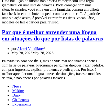
Uma boa lição de idioma não precisa começar com uma regra
gramatical ou uma lista de palavras. Pode começar com uma
situação simples: você entra em uma farmácia, compra um bilhete,
faz check-in em um hotel ou pede comida em um café. A partir de
uma situação assim, é possível extrair frases úteis, vocabulário,
modelos de fala e cartões para revisão.
Por que é melhor aprender uma língua
em situações do que por listas de palavras
por
Alexei Vinidiktov
May 28, 2026
May 28, 2026
Palavras isoladas são úteis, mas na vida real não falamos apenas
com listas de palavras. Precisamos perguntar direções, fazer pedidos,
comprar ingressos, explicar problemas e pedir ajuda. Por isso, é
melhor aprender uma língua através de situações, frases e modelos
de fala, e não apenas por palavras isoladas.
News
Making
Diary
Challenges
Experiments