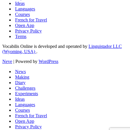
Ideas
Languages
Courses
French for Travel
Open App
Privacy Policy
Terms
Vocabilis Online is developed and operated by
Linguistador LLC
(Wyoming, USA)
.
Neve
| Powered by
WordPress
News
Making
Diary
Challenges
Experiments
Ideas
Languages
Courses
French for Travel
Open App
Privacy Policy