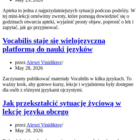
Apteka to jedna z najprzydatniejszych sytuacji podczas podróży. W
tej mini-lekcji omówimy zwroty, które pomogą dowiedzieć się o
godzinach otwarcia apteki, wyjaśnić prosty objaw, poprosić o lek i
zapytać, jak go przyjmować.
Vocabilis staje się wielojęzyczną
platformą do nauki języków
przez
Alexei Vinidiktov
May 28, 2026
Zaczynamy publikować materiały Vocabilis w kilku językach. To
ważny krok, aby gotowe kursy, lekcje i wyjaśnienia były dostępne
dla osób z różnymi językami ojczystymi.
Jak przekształcić sytuację życiową w
lekcję języka obcego
przez
Alexei Vinidiktov
May 28, 2026