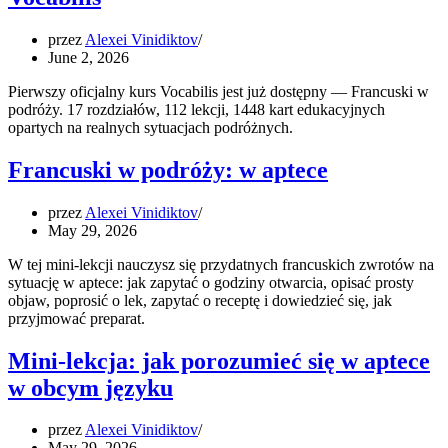
przez
Alexei Vinidiktov
June 2, 2026
Pierwszy oficjalny kurs Vocabilis jest już dostępny — Francuski w
podróży. 17 rozdziałów, 112 lekcji, 1448 kart edukacyjnych
opartych na realnych sytuacjach podróżnych.
Francuski w podróży: w aptece
przez
Alexei Vinidiktov
May 29, 2026
W tej mini-lekcji nauczysz się przydatnych francuskich zwrotów na
sytuację w aptece: jak zapytać o godziny otwarcia, opisać prosty
objaw, poprosić o lek, zapytać o receptę i dowiedzieć się, jak
przyjmować preparat.
Mini-lekcja: jak porozumieć się w aptece
w obcym języku
przez
Alexei Vinidiktov
May 29, 2026