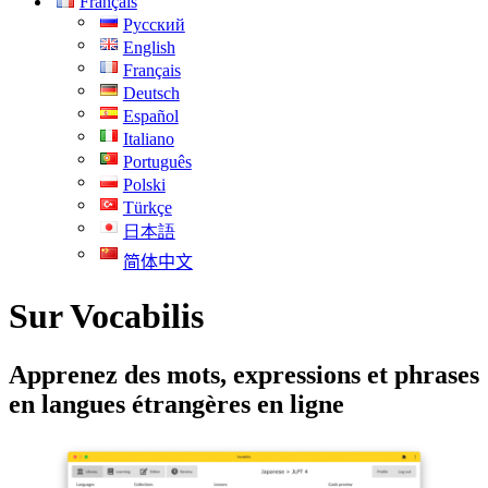
Français
Русский
English
Français
Deutsch
Español
Italiano
Português
Polski
Türkçe
日本語
简体中文
Sur Vocabilis
Apprenez des mots, expressions et phrases
en langues étrangères en ligne