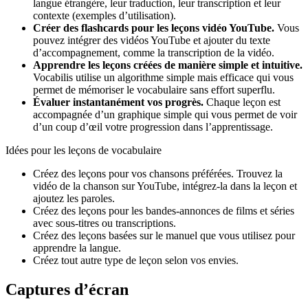
langue étrangère, leur traduction, leur transcription et leur
contexte (exemples d’utilisation).
Créer des flashcards pour les leçons vidéo YouTube.
Vous
pouvez intégrer des vidéos YouTube et ajouter du texte
d’accompagnement, comme la transcription de la vidéo.
Apprendre les leçons créées de manière simple et intuitive.
Vocabilis utilise un algorithme simple mais efficace qui vous
permet de mémoriser le vocabulaire sans effort superflu.
Évaluer instantanément vos progrès.
Chaque leçon est
accompagnée d’un graphique simple qui vous permet de voir
d’un coup d’œil votre progression dans l’apprentissage.
Idées pour les leçons de vocabulaire
Créez des leçons pour vos chansons préférées. Trouvez la
vidéo de la chanson sur YouTube, intégrez-la dans la leçon et
ajoutez les paroles.
Créez des leçons pour les bandes-annonces de films et séries
avec sous-titres ou transcriptions.
Créez des leçons basées sur le manuel que vous utilisez pour
apprendre la langue.
Créez tout autre type de leçon selon vos envies.
Captures d’écran