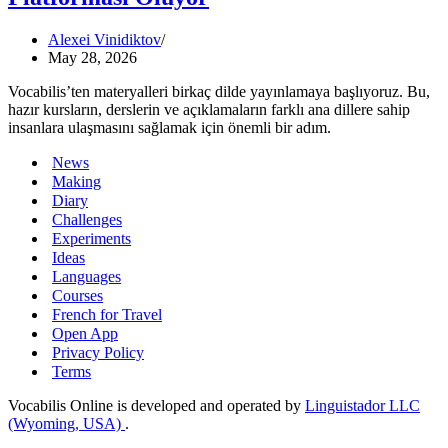
Alexei Vinidiktov
May 28, 2026
Vocabilis’ten materyalleri birkaç dilde yayınlamaya başlıyoruz. Bu,
hazır kursların, derslerin ve açıklamaların farklı ana dillere sahip
insanlara ulaşmasını sağlamak için önemli bir adım.
News
Making
Diary
Challenges
Experiments
Ideas
Languages
Courses
French for Travel
Open App
Privacy Policy
Terms
Vocabilis Online is developed and operated by
Linguistador LLC
(Wyoming, USA)
.