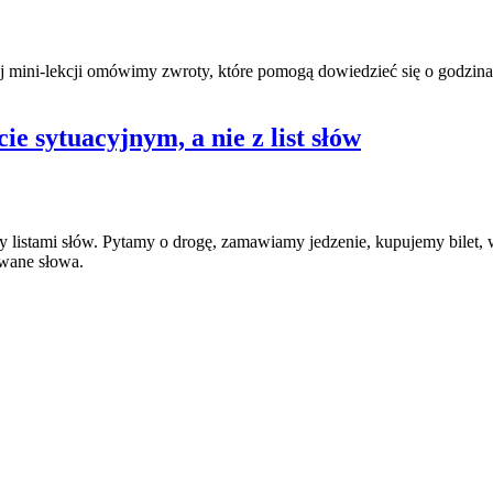
j mini-lekcji omówimy zwroty, które pomogą dowiedzieć się o godzinach
ie sytuacyjnym, a nie z list słów
listami słów. Pytamy o drogę, zamawiamy jedzenie, kupujemy bilet, 
owane słowa.