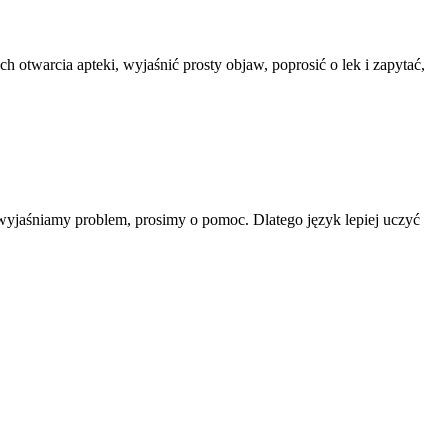
 otwarcia apteki, wyjaśnić prosty objaw, poprosić o lek i zapytać,
wyjaśniamy problem, prosimy o pomoc. Dlatego język lepiej uczyć