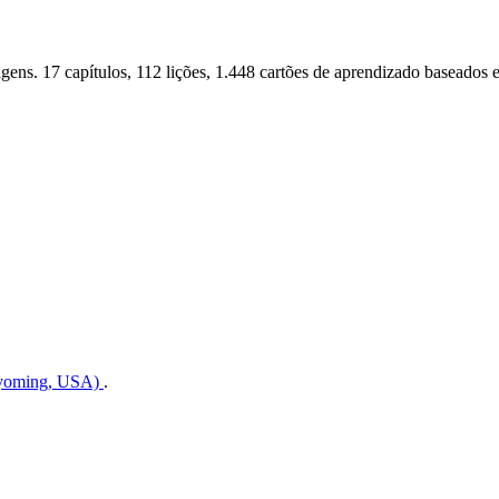
agens. 17 capítulos, 112 lições, 1.448 cartões de aprendizado baseados 
Wyoming, USA)
.