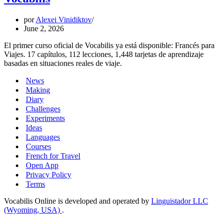
por
Alexei Vinidiktov
June 2, 2026
El primer curso oficial de Vocabilis ya está disponible: Francés para
Viajes. 17 capítulos, 112 lecciones, 1,448 tarjetas de aprendizaje
basadas en situaciones reales de viaje.
News
Making
Diary
Challenges
Experiments
Ideas
Languages
Courses
French for Travel
Open App
Privacy Policy
Terms
Vocabilis Online is developed and operated by
Linguistador LLC
(Wyoming, USA)
.