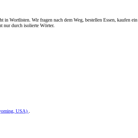
t in Wortlisten. Wir fragen nach dem Weg, bestellen Essen, kaufen ein 
 nur durch isolierte Wörter.
Wyoming, USA)
.