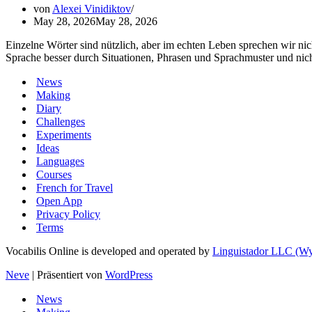
von
Alexei Vinidiktov
May 28, 2026
May 28, 2026
Einzelne Wörter sind nützlich, aber im echten Leben sprechen wir nich
Sprache besser durch Situationen, Phrasen und Sprachmuster und nicht
News
Making
Diary
Challenges
Experiments
Ideas
Languages
Courses
French for Travel
Open App
Privacy Policy
Terms
Vocabilis Online is developed and operated by
Linguistador LLC (
Neve
| Präsentiert von
WordPress
News