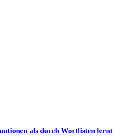
ationen als durch Wortlisten lernt