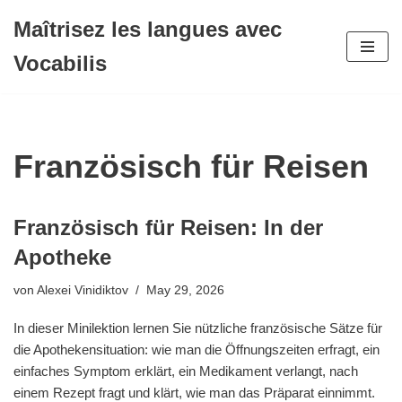
Maîtrisez les langues avec
Zum
Vocabilis
Inhalt
springen
Französisch für Reisen
Französisch für Reisen: In der
Apotheke
von
Alexei Vinidiktov
May 29, 2026
In dieser Minilektion lernen Sie nützliche französische Sätze für
die Apothekensituation: wie man die Öffnungszeiten erfragt, ein
einfaches Symptom erklärt, ein Medikament verlangt, nach
einem Rezept fragt und klärt, wie man das Präparat einnimmt.