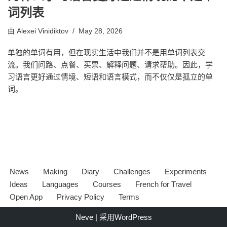
词列表
由
Alexei Vinidiktov
May 28, 2026
单独的单词有用，但在现实生活中我们并不是用单词列表交
流。我们问路、点餐、买票、解释问题、请求帮助。因此，学
习语言更好通过情境、短语和语言模式，而不仅仅是孤立的单
词。
News
Making
Diary
Challenges
Experiments
Ideas
Languages
Courses
French for Travel
Open App
Privacy Policy
Terms
Neve
| 采用
WordPress