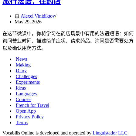
旅行法语：在药店
由
Alexei Vinidiktov
May 29, 2026
在这节微课中，你将学习在药店场景中有用的法语短语：如何
询问营业时间、描述简单症状、请求药品、询问是否需要处方
以及确认用药方法。
News
Making
Diary
Challenges
Experiments
Ideas
Languages
Courses
French for Travel
Open App
Privacy Policy
Terms
Vocabilis Online is developed and operated by
Linguistador LLC