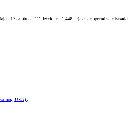
ajes. 17 capítulos, 112 lecciones, 1,448 tarjetas de aprendizaje basadas 
Wyoming, USA)
.