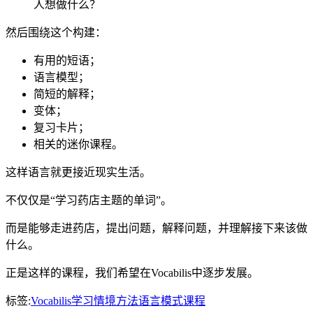
人想做什么？
然后围绕这个构建：
有用的短语；
语言模型；
简短的解释；
变体；
复习卡片；
相关的迷你课程。
这样语言就更接近现实生活。
不仅仅是“学习药店主题的单词”。
而是能够走进药店，提出问题，解释问题，并理解接下来该做
什么。
正是这样的课程，我们希望在Vocabilis中逐步发展。
标签:
Vocabilis
学习
情境
方法
语言模式
课程