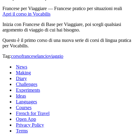
Francese per Viaggiare — Francese pratico per situazioni reali
Apri il corso in Vocabilis
Inizia con Francese di Base per Viaggiare, poi scegli qualsiasi
argomento di viaggio di cui hai bisogno.
Questo è il primo corso di una nuova serie di corsi di lingua pratica
per Vocabilis.
Tag:
corso
francese
lancio
viaggio
News
Making
Diary
Challenges
Experiments
Ideas
Languages
Courses
French for Travel
Open App
Privacy Policy
Terms