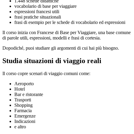
1.448 schede didattiche
vocabolario di base per viaggiare
espressioni francesi utili
frasi pratiche situazionali
frasi di esempio per le schede di vocabolario ed espressioni
Il corso inizia con Francese di Base per Viaggiare, una base comune
di parole utili, espressioni, modelli e frasi di cortesia.
Dopodiché, puoi studiare gli argomenti di cui hai più bisogno.
Studia situazioni di viaggio reali
Il corso copre scenari di viaggio comuni come:
Aeroporto
Hotel
Bar e ristorante
Trasporti
Shopping
Farmacia
Emergenze
Indicazioni
e altro