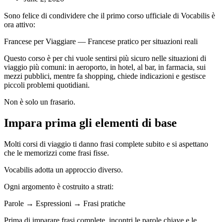
Sono felice di condividere che il primo corso ufficiale di Vocabilis è
ora attivo:
Francese per Viaggiare — Francese pratico per situazioni reali
Questo corso è per chi vuole sentirsi più sicuro nelle situazioni di
viaggio più comuni: in aeroporto, in hotel, al bar, in farmacia, sui
mezzi pubblici, mentre fa shopping, chiede indicazioni e gestisce
piccoli problemi quotidiani.
Non è solo un frasario.
Impara prima gli elementi di base
Molti corsi di viaggio ti danno frasi complete subito e si aspettano
che le memorizzi come frasi fisse.
Vocabilis adotta un approccio diverso.
Ogni argomento è costruito a strati:
Parole → Espressioni → Frasi pratiche
Prima di imparare frasi complete, incontri le parole chiave e le