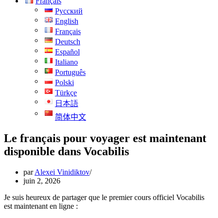
Français
Русский
English
Français
Deutsch
Español
Italiano
Português
Polski
Türkçe
日本語
简体中文
Le français pour voyager est maintenant
disponible dans Vocabilis
par
Alexei Vinidiktov
juin 2, 2026
Je suis heureux de partager que le premier cours officiel Vocabilis
est maintenant en ligne :