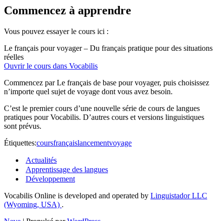
Commencez à apprendre
Vous pouvez essayer le cours ici :
Le français pour voyager – Du français pratique pour des situations
réelles
Ouvrir le cours dans Vocabilis
Commencez par Le français de base pour voyager, puis choisissez
n’importe quel sujet de voyage dont vous avez besoin.
C’est le premier cours d’une nouvelle série de cours de langues
pratiques pour Vocabilis. D’autres cours et versions linguistiques
sont prévus.
Étiquettes:
cours
français
lancement
voyage
Actualités
Apprentissage des langues
Développement
Vocabilis Online is developed and operated by
Linguistador LLC
(Wyoming, USA)
.