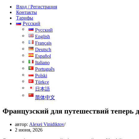
навигации
Вход / Регистрация
Контакты
Тарифы
Русский
Русский
English
Français
Deutsch
Español
Italiano
Português
Polski
Türkçe
日本語
简体中文
Французский для путешествий теперь до
автор:
Alexei Vinidiktov
2 июня, 2026