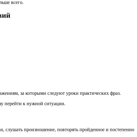
льше всего.
вий
ажениям, за которыми следуют уроки практических фраз.
азу перейти к нужной ситуации.
очки, слушать произношение, повторять пройденное и постепенно