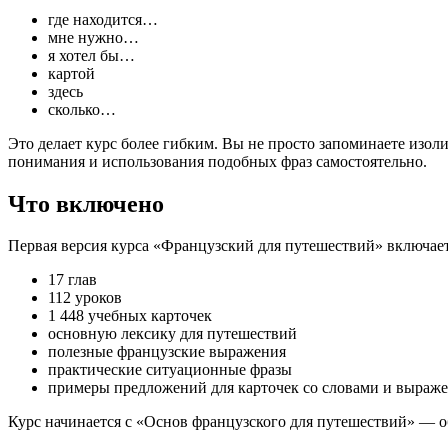
где находится…
мне нужно…
я хотел бы…
картой
здесь
сколько…
Это делает курс более гибким. Вы не просто запоминаете изо
понимания и использования подобных фраз самостоятельно.
Что включено
Первая версия курса «Французский для путешествий» включает
17 глав
112 уроков
1 448 учебных карточек
основную лексику для путешествий
полезные французские выражения
практические ситуационные фразы
примеры предложений для карточек со словами и выраж
Курс начинается с «Основ французского для путешествий» — 