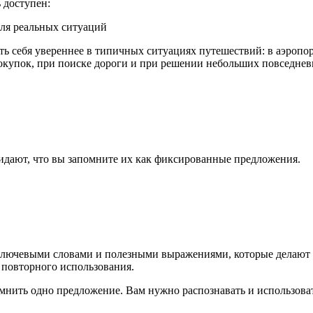
 доступен:
ля реальных ситуаций
ть себя увереннее в типичных ситуациях путешествий: в аэропор
я покупок, при поиске дороги и при решении небольших повседне
идают, что вы запомните их как фиксированные предложения.
 ключевыми словами и полезными выражениями, которые делают
повторного использования.
мнить одно предложение. Вам нужно распознавать и использова