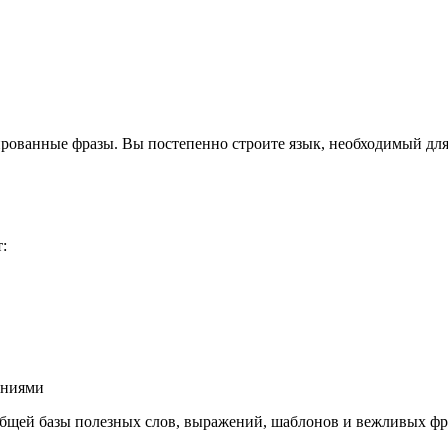
лированные фразы. Вы постепенно строите язык, необходимый дл
:
ениями
общей базы полезных слов, выражений, шаблонов и вежливых фр