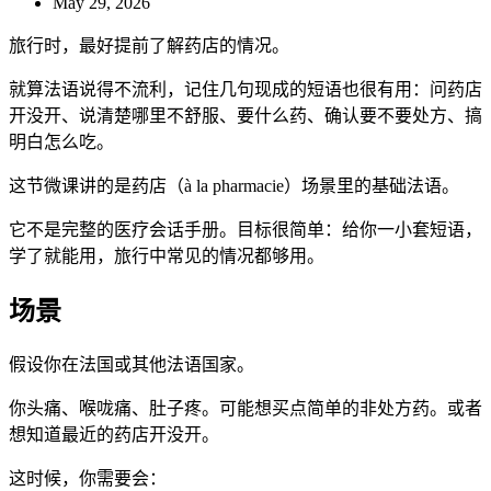
May 29, 2026
旅行时，最好提前了解药店的情况。
就算法语说得不流利，记住几句现成的短语也很有用：问药店
开没开、说清楚哪里不舒服、要什么药、确认要不要处方、搞
明白怎么吃。
这节微课讲的是药店（à la pharmacie）场景里的基础法语。
它不是完整的医疗会话手册。目标很简单：给你一小套短语，
学了就能用，旅行中常见的情况都够用。
场景
假设你在法国或其他法语国家。
你头痛、喉咙痛、肚子疼。可能想买点简单的非处方药。或者
想知道最近的药店开没开。
这时候，你需要会：