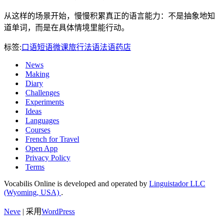
从这样的场景开始，慢慢积累真正的语言能力：不是抽象地知
道单词，而是在具体情境里能行动。
标签:
口语短语
微课
旅行法语
法语
药店
News
Making
Diary
Challenges
Experiments
Ideas
Languages
Courses
French for Travel
Open App
Privacy Policy
Terms
Vocabilis Online is developed and operated by
Linguistador LLC
(Wyoming, USA)
.
Neve
| 采用
WordPress