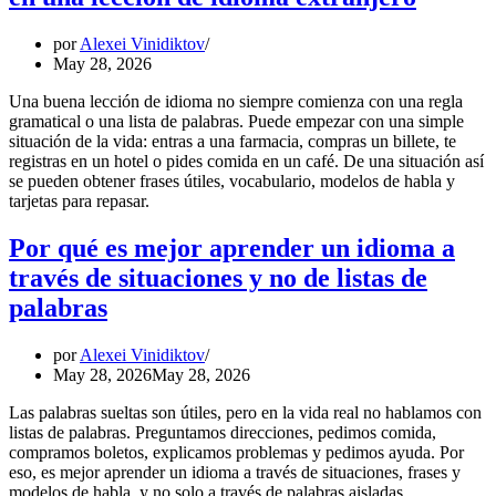
por
Alexei Vinidiktov
May 28, 2026
Una buena lección de idioma no siempre comienza con una regla
gramatical o una lista de palabras. Puede empezar con una simple
situación de la vida: entras a una farmacia, compras un billete, te
registras en un hotel o pides comida en un café. De una situación así
se pueden obtener frases útiles, vocabulario, modelos de habla y
tarjetas para repasar.
Por qué es mejor aprender un idioma a
través de situaciones y no de listas de
palabras
por
Alexei Vinidiktov
May 28, 2026
May 28, 2026
Las palabras sueltas son útiles, pero en la vida real no hablamos con
listas de palabras. Preguntamos direcciones, pedimos comida,
compramos boletos, explicamos problemas y pedimos ayuda. Por
eso, es mejor aprender un idioma a través de situaciones, frases y
modelos de habla, y no solo a través de palabras aisladas.