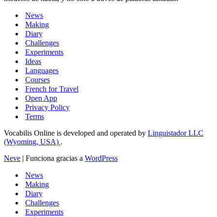
News
Making
Diary
Challenges
Experiments
Ideas
Languages
Courses
French for Travel
Open App
Privacy Policy
Terms
Vocabilis Online is developed and operated by
Linguistador LLC
(Wyoming, USA)
.
Neve
| Funciona gracias a
WordPress
News
Making
Diary
Challenges
Experiments